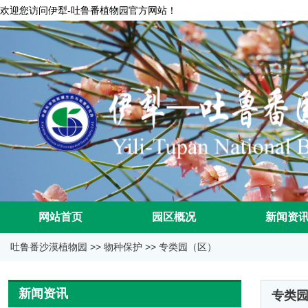
欢迎您访问伊犁-吐鲁番植物园官方网站！
网站首页
园区概况
新闻资
吐鲁番沙漠植物园
>>
物种保护
>>
专类园（区）
新闻资讯
专类