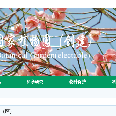
讯
科学研究
物种保护
园（区）