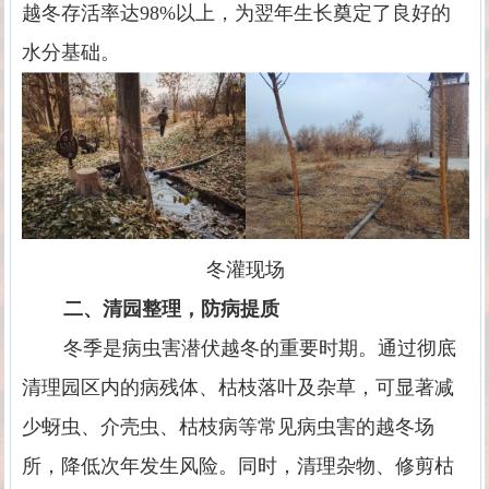
越冬存活率达
98%
以上，为翌年生长奠定了良好的
水分基础。
冬灌现场
二、清园整理，防病提质
冬季是病虫害潜伏越冬的重要时期。通过彻底
清理园区内的病残体、枯枝落叶及杂草，可显著减
少蚜虫、介壳虫、枯枝病等常见病虫害的越冬场
所，降低次年发生风险。同时，清理杂物、修剪枯